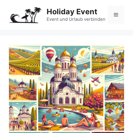
Zum
Holiday Event
Inhalt
Menü
springen
Event und Urlaub verbinden