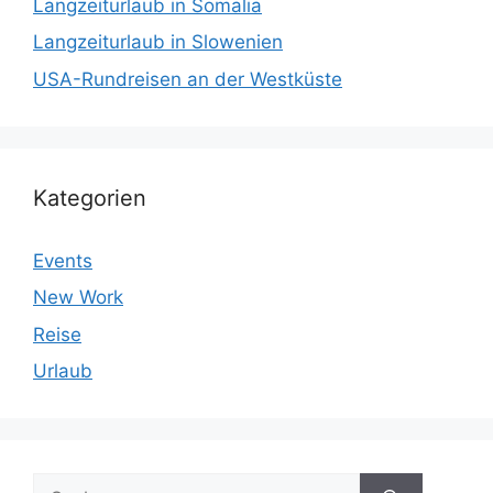
Langzeiturlaub in Somalia
Langzeiturlaub in Slowenien
USA-Rundreisen an der Westküste
Kategorien
Events
New Work
Reise
Urlaub
Suchen