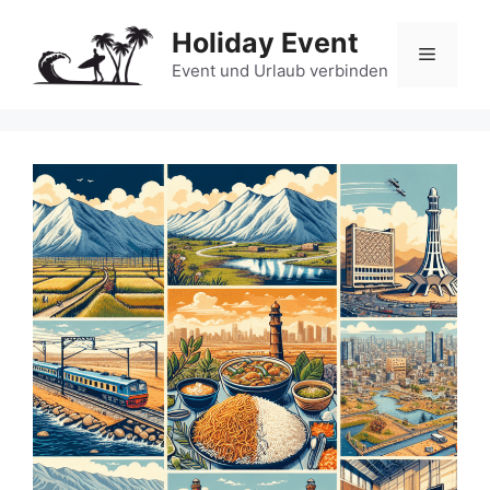
Zum
Holiday Event
Inhalt
Menü
springen
Event und Urlaub verbinden