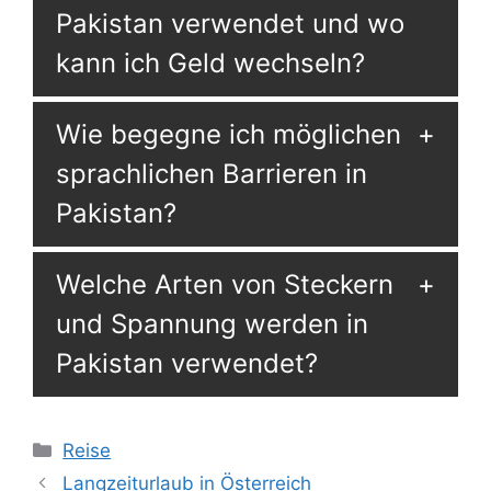
Pakistan verwendet und wo
kann ich Geld wechseln?
Wie begegne ich möglichen
sprachlichen Barrieren in
Pakistan?
Welche Arten von Steckern
und Spannung werden in
Pakistan verwendet?
Kategorien
Reise
Langzeiturlaub in Österreich