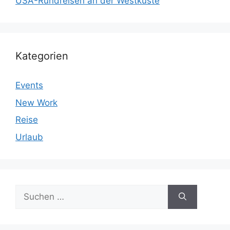
USA-Rundreisen an der Westküste
Kategorien
Events
New Work
Reise
Urlaub
Suchen
nach: