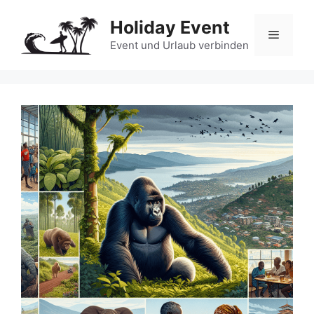
Zum
Holiday Event
Inhalt
Menü
springen
Event und Urlaub verbinden