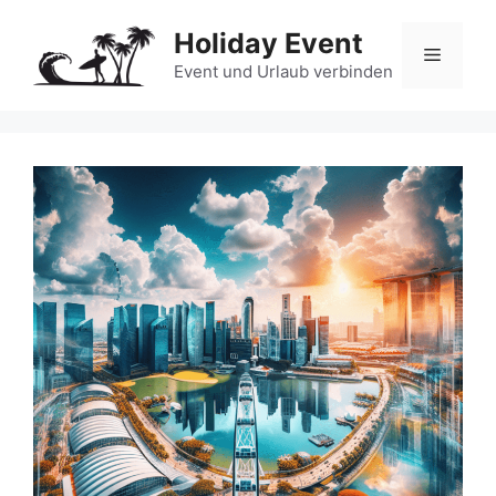
Zum
Holiday Event
Inhalt
Menü
springen
Event und Urlaub verbinden