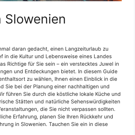
n Slowenien
nmal daran gedacht, einen Langzeiturlaub zu
ef in die Kultur und Lebensweise eines Landes
 Richtige für Sie sein – ein verstecktes Juwel in
rungen und Entdeckungen bietet. In diesem Guide
nthaltsort zu wählen, Ihnen einen Einblick in die
d Sie bei der Planung einer nachhaltigen und
r führen Sie durch die köstliche lokale Küche und
rische Stätten und natürliche Sehenswürdigkeiten
Veranstaltungen, die Sie nicht verpassen sollten.
liche Erfahrung, planen Sie Ihren Rückkehr und
fahrung in Slowenien. Tauchen Sie ein in diese