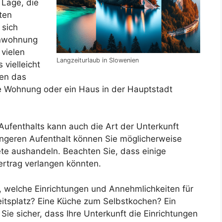
 Lage, die
ten
 sich
enwohnung
vielen
Langzeiturlaub in Slowenien
vielleicht
gen das
e Wohnung oder ein Haus in der Hauptstadt
Aufenthalts kann auch die Art der Unterkunft
längeren Aufenthalt können Sie möglicherweise
ete aushandeln. Beachten Sie, dass einige
ertrag verlangen könnten.
 welche Einrichtungen und Annehmlichkeiten für
beitsplatz? Eine Küche zum Selbstkochen? Ein
ie sicher, dass Ihre Unterkunft die Einrichtungen