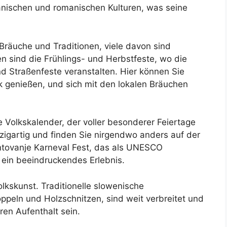
nischen und romanischen Kulturen, was seine
Bräuche und Traditionen, viele davon sind
 sind die Frühlings- und Herbstfeste, wo die
 Straßenfeste veranstalten. Hier können Sie
k genießen, und sich mit den lokalen Bräuchen
e Volkskalender, der voller besonderer Feiertage
nzigartig und finden Sie nirgendwo anders auf der
rentovanje Karneval Fest, das als UNESCO
t ein beeindruckendes Erlebnis.
lkskunst. Traditionelle slowenische
ppeln und Holzschnitzen, sind weit verbreitet und
en Aufenthalt sein.