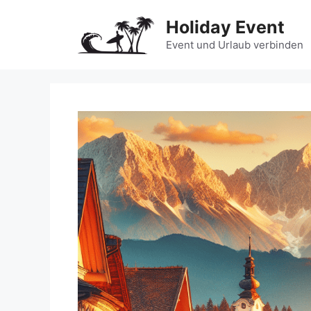
Zum
Holiday Event
Inhalt
springen
Event und Urlaub verbinden