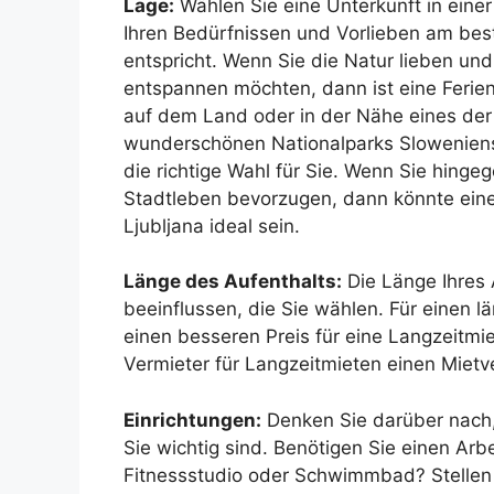
Lage:
Wählen Sie eine Unterkunft in einer
Ihren Bedürfnissen und Vorlieben am bes
entspricht. Wenn Sie die Natur lieben und
entspannen möchten, dann ist eine Feri
auf dem Land oder in der Nähe eines der 
wunderschönen Nationalparks Sloweniens 
die richtige Wahl für Sie. Wenn Sie hinge
Stadtleben bevorzugen, dann könnte ein
Ljubljana ideal sein.
Länge des Aufenthalts:
Die Länge Ihres 
beeinflussen, die Sie wählen. Für einen 
einen besseren Preis für eine Langzeitmi
Vermieter für Langzeitmieten einen Mietv
Einrichtungen:
Denken Sie darüber nach,
Sie wichtig sind. Benötigen Sie einen Ar
Fitnessstudio oder Schwimmbad? Stellen S