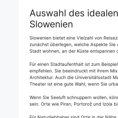
Auswahl des idealen 
Slowenien
Slowenien bietet eine Vielzahl von Reisez
zunächst überlegen, welche Aspekte Sie a
Stadt wohnen, an der Küste entspannen 
Für einen Stadtaufenthalt ist zum Beispi
empfehlen. Sie beeindruckt mit ihrem Mi
Architektur. Auch die Universitätsstadt M
Theater ist eine gute Wahl, wenn Sie ur
Wenn Sie Seeluft schnuppern wollen, könn
sein. Orte wie Piran, Portorož und Izola 
Für Naturliebhaber sind Orte in der Nähe 