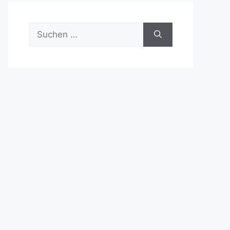
Suchen
nach: