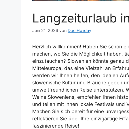
Langzeiturlaub i
Juni 21, 2026
von
Doc Holiday
Herzlich willkommen! Haben Sie schon ei
machen, wo Sie die Möglichkeit haben, ti
einzutauchen? Slowenien könnte genau das
Mitteleuropa, das eine Vielzahl an Erfah
werden wir Ihnen helfen, den idealen Aufe
slowenische Kultur und Bräuche geben un
umweltfreundlichen Reise unterstützen. Wi
Weine Sloweniens, empfehlen Ihnen histo
und teilen mit Ihnen lokale Festivals und 
Machen Sie sich bereit für eine unvergess
reflektieren Sie über Ihre einzigartige Er
faszinierende Reise!