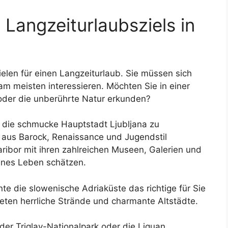
Langzeiturlaubsziels in
ielen für einen Langzeiturlaub. Sie müssen sich
m meisten interessieren. Möchten Sie in einer
oder die unberührte Natur erkunden?
el die schmucke Hauptstadt Ljubljana zu
x aus Barock, Renaissance und Jugendstil
aribor mit ihren zahlreichen Museen, Galerien und
banes Leben schätzen.
te die slowenische Adriaküste das richtige für Sie
bieten herrliche Strände und charmante Altstädte.
der Triglav-Nationalpark oder die Liquan