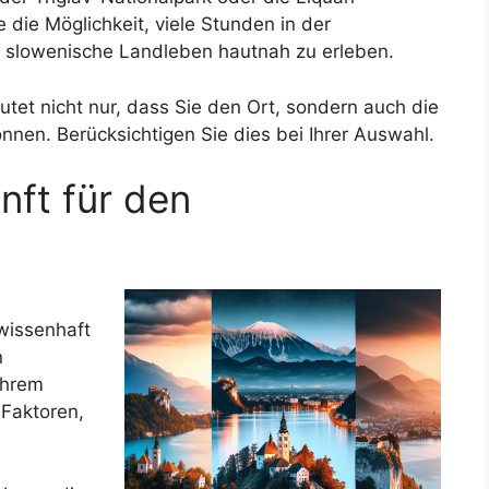
 die Möglichkeit, viele Stunden in der
 slowenische Landleben hautnah zu erleben.
utet nicht nur, dass Sie den Ort, sondern auch die
nen. Berücksichtigen Sie dies bei Ihrer Auswahl.
nft für den
ewissenhaft
n
Ihrem
 Faktoren,