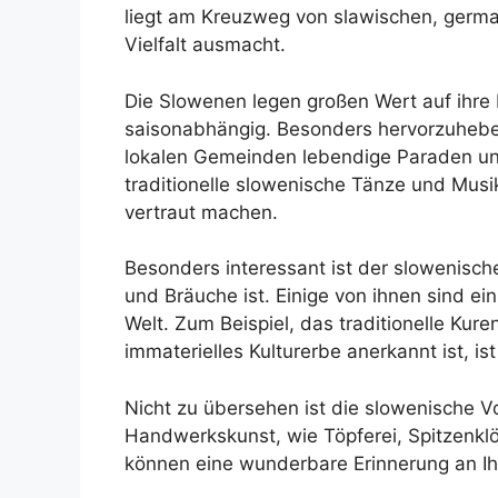
liegt am Kreuzweg von slawischen, germa
Vielfalt ausmacht.
Die Slowenen legen großen Wert auf ihre 
saisonabhängig. Besonders hervorzuheben
lokalen Gemeinden lebendige Paraden und
traditionelle slowenische Tänze und Musi
vertraut machen.
Besonders interessant ist der slowenisch
und Bräuche ist. Einige von ihnen sind ei
Welt. Zum Beispiel, das traditionelle Ku
immaterielles Kulturerbe anerkannt ist, is
Nicht zu übersehen ist die slowenische Vo
Handwerkskunst, wie Töpferei, Spitzenklö
können eine wunderbare Erinnerung an Ihr