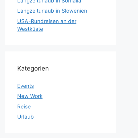
Langzeiturlaub in Somalia
Langzeiturlaub in Slowenien
USA-Rundreisen an der
Westküste
Kategorien
Events
New Work
Reise
Urlaub