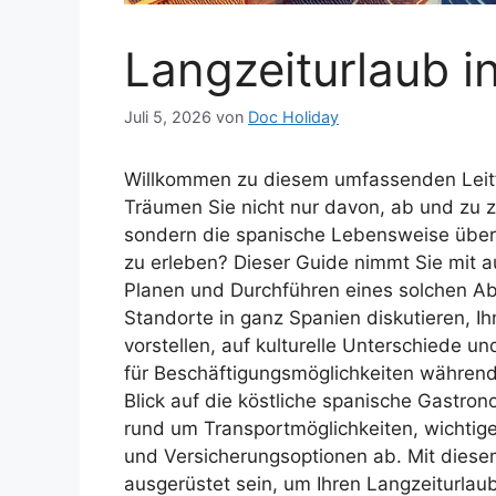
Langzeiturlaub i
Juli 5, 2026
von
Doc Holiday
Willkommen zu diesem umfassenden Leitf
Träumen Sie nicht nur davon, ab und zu z
sondern die spanische Lebensweise über
zu erleben? Dieser Guide nimmt Sie mit au
Planen und Durchführen eines solchen Ab
Standorte in ganz Spanien diskutieren, Ih
vorstellen, auf kulturelle Unterschiede 
für Beschäftigungsmöglichkeiten während I
Blick auf die köstliche spanische Gastr
rund um Transportmöglichkeiten, wichtig
und Versicherungsoptionen ab. Mit diesem
ausgerüstet sein, um Ihren Langzeiturlau