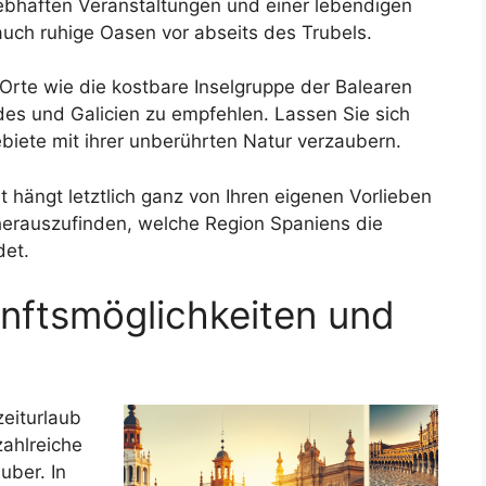
bhaften Veranstaltungen und einer lebendigen
auch ruhige Oasen vor abseits des Trubels.
 Orte wie die kostbare Inselgruppe der Balearen
es und Galicien zu empfehlen. Lassen Sie sich
biete mit ihrer unberührten Natur verzaubern.
 hängt letztlich ganz von Ihren eigenen Vorlieben
erauszufinden, welche Region Spaniens die
det.
unftsmöglichkeiten und
eiturlaub
zahlreiche
uber. In