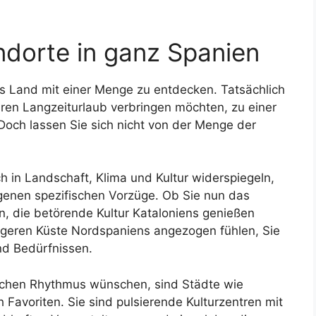
ndorte in ganz Spanien
es Land mit einer Menge zu entdecken. Tatsächlich
ren Langzeiturlaub verbringen möchten, zu einer
Doch lassen Sie sich nicht von der Menge der
h in Landschaft, Klima und Kultur widerspiegeln,
eigenen spezifischen Vorzüge. Ob Sie nun das
, die betörende Kultur Kataloniens genießen
igeren Küste Nordspaniens angezogen fühlen, Sie
nd Bedürfnissen.
ischen Rhythmus wünschen, sind Städte wie
h Favoriten. Sie sind pulsierende Kulturzentren mit