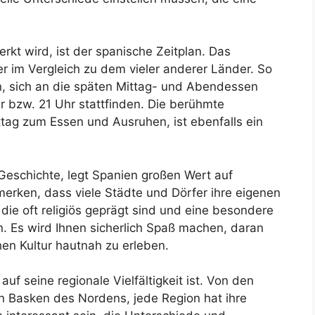
erkt wird, ist der spanische Zeitplan. Das
r im Vergleich zu dem vieler anderer Länder. So
n, sich an die späten Mittag- und Abendessen
 bzw. 21 Uhr stattfinden. Die berühmte
tag zum Essen und Ausruhen, ist ebenfalls ein
n Geschichte, legt Spanien großen Wert auf
merken, dass viele Städte und Dörfer ihre eigenen
 die oft religiös geprägt sind und eine besondere
. Es wird Ihnen sicherlich Spaß machen, daran
en Kultur hautnah zu erleben.
auf seine regionale Vielfältigkeit ist. Von den
 Basken des Nordens, jede Region hat ihre