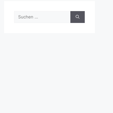
Suchen
nach: