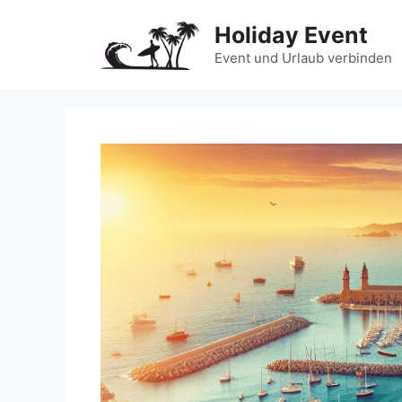
Zum
Holiday Event
Inhalt
springen
Event und Urlaub verbinden