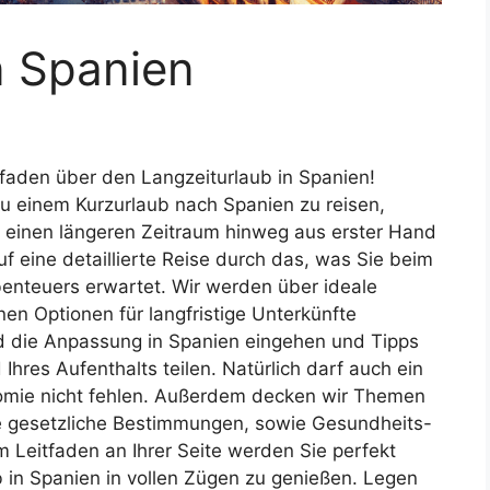
n Spanien
aden über den Langzeiturlaub in Spanien!
u einem Kurzurlaub nach Spanien zu reisen,
 einen längeren Zeitraum hinweg aus erster Hand
f eine detaillierte Reise durch das, was Sie beim
enteuers erwartet. Wir werden über ideale
nen Optionen für langfristige Unterkünfte
und die Anpassung in Spanien eingehen und Tipps
hres Aufenthalts teilen. Natürlich darf auch ein
onomie nicht fehlen. Außerdem decken wir Themen
e gesetzliche Bestimmungen, sowie Gesundheits-
 Leitfaden an Ihrer Seite werden Sie perfekt
b in Spanien in vollen Zügen zu genießen. Legen