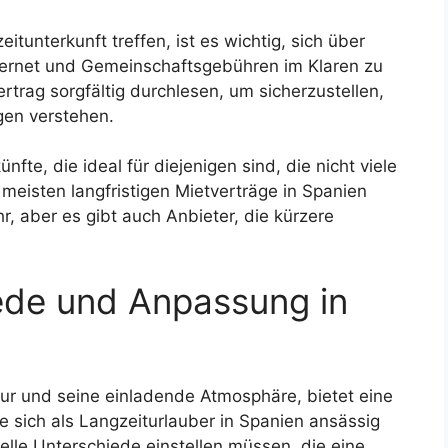
itunterkunft treffen, ist es wichtig, sich über
nternet und Gemeinschaftsgebühren im Klaren zu
ertrag sorgfältig durchlesen, um sicherzustellen,
gen verstehen.
fte, die ideal für diejenigen sind, die nicht viele
meisten langfristigen Mietverträge in Spanien
, aber es gibt auch Anbieter, die kürzere
iede und Anpassung in
tur und seine einladende Atmosphäre, bietet eine
e sich als Langzeiturlauber in Spanien ansässig
elle Unterschiede einstellen müssen, die eine