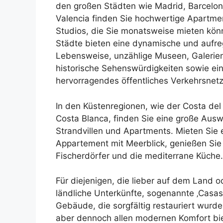
den großen Städten wie Madrid, Barcelo
Valencia finden Sie hochwertige Apartme
Studios, die Sie monatsweise mieten kön
Städte bieten eine dynamische und aufr
Lebensweise, unzählige Museen, Galerie
historische Sehenswürdigkeiten sowie ei
hervorragendes öffentliches Verkehrsnetz
In den Küstenregionen, wie der Costa del
Costa Blanca, finden Sie eine große Ausw
Strandvillen und Apartments. Mieten Sie 
Appartement mit Meerblick, genießen Sie
Fischerdörfer und die mediterrane Küche.
Für diejenigen, die lieber auf dem Land o
ländliche Unterkünfte, sogenannte ‚Casas 
Gebäude, die sorgfältig restauriert wurd
aber dennoch allen modernen Komfort bi