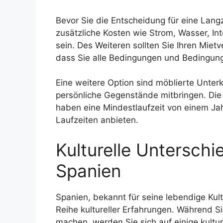
Bevor Sie die Entscheidung für eine Langze
zusätzliche Kosten wie Strom, Wasser, I
sein. Des Weiteren sollten Sie Ihren Mietv
dass Sie alle Bedingungen und Bedingun
Eine weitere Option sind möblierte Unterkün
persönliche Gegenstände mitbringen. Die 
haben eine Mindestlaufzeit von einem Jahr
Laufzeiten anbieten.
Kulturelle Untersch
Spanien
Spanien, bekannt für seine lebendige Kul
Reihe kultureller Erfahrungen. Während Si
machen, werden Sie sich auf einige kultur