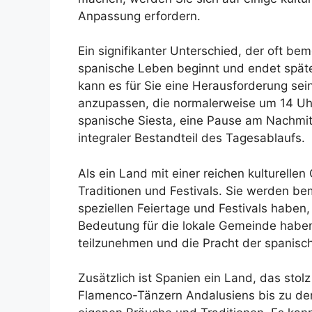
Anpassung erfordern.
Ein signifikanter Unterschied, der oft bem
spanische Leben beginnt und endet späte
kann es für Sie eine Herausforderung sei
anzupassen, die normalerweise um 14 Uhr
spanische Siesta, eine Pause am Nachmit
integraler Bestandteil des Tagesablaufs.
Als ein Land mit einer reichen kulturelle
Traditionen und Festivals. Sie werden be
speziellen Feiertage und Festivals haben,
Bedeutung für die lokale Gemeinde haben
teilzunehmen und die Pracht der spanisch
Zusätzlich ist Spanien ein Land, das stolz 
Flamenco-Tänzern Andalusiens bis zu den