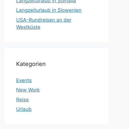
Langzeiturlaub in Somalia
Langzeiturlaub in Slowenien
USA-Rundreisen an der
Westküste
Kategorien
Events
New Work
Reise
Urlaub