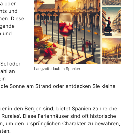
na oder
nts und
nen. Diese
egende
n und
n
.
 Sol oder
Langzeiturlaub in Spanien
ahl an
ein
 die Sonne am Strand oder entdecken Sie kleine
der in den Bergen sind, bietet Spanien zahlreiche
Rurales‘. Diese Ferienhäuser sind oft historische
en, um den ursprünglichen Charakter zu bewahren,
eten.