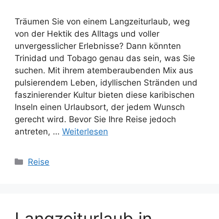
Träumen Sie von einem Langzeiturlaub, weg
von der Hektik des Alltags und voller
unvergesslicher Erlebnisse? Dann könnten
Trinidad und Tobago genau das sein, was Sie
suchen. Mit ihrem atemberaubenden Mix aus
pulsierendem Leben, idyllischen Stränden und
faszinierender Kultur bieten diese karibischen
Inseln einen Urlaubsort, der jedem Wunsch
gerecht wird. Bevor Sie Ihre Reise jedoch
antreten, …
Weiterlesen
Kategorien
Reise
Langzeiturlaub in