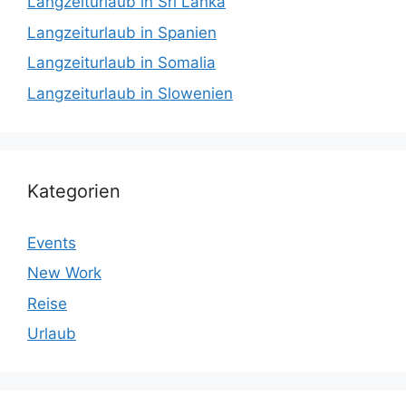
Langzeiturlaub in Sri Lanka
Langzeiturlaub in Spanien
Langzeiturlaub in Somalia
Langzeiturlaub in Slowenien
Kategorien
Events
New Work
Reise
Urlaub