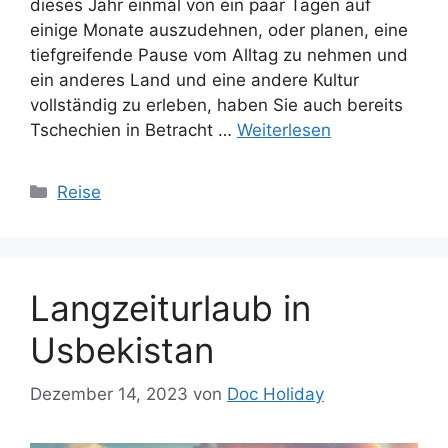
dieses Jahr einmal von ein paar Tagen auf
einige Monate auszudehnen, oder planen, eine
tiefgreifende Pause vom Alltag zu nehmen und
ein anderes Land und eine andere Kultur
vollständig zu erleben, haben Sie auch bereits
Tschechien in Betracht …
Weiterlesen
Kategorien
Reise
Langzeiturlaub in
Usbekistan
Dezember 14, 2023
von
Doc Holiday