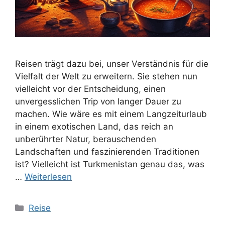
Reisen trägt dazu bei, unser Verständnis für die
Vielfalt der Welt zu erweitern. Sie stehen nun
vielleicht vor der Entscheidung, einen
unvergesslichen Trip von langer Dauer zu
machen. Wie wäre es mit einem Langzeiturlaub
in einem exotischen Land, das reich an
unberührter Natur, berauschenden
Landschaften und faszinierenden Traditionen
ist? Vielleicht ist Turkmenistan genau das, was
…
Weiterlesen
Kategorien
Reise