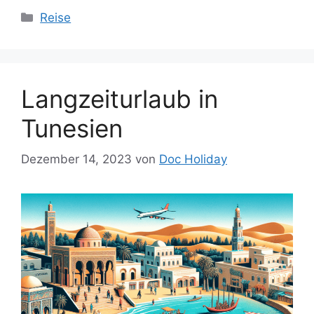
Kategorien
Reise
Langzeiturlaub in
Tunesien
Dezember 14, 2023
von
Doc Holiday