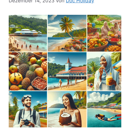
Dezember 14, 2023
von
Doc Holiday