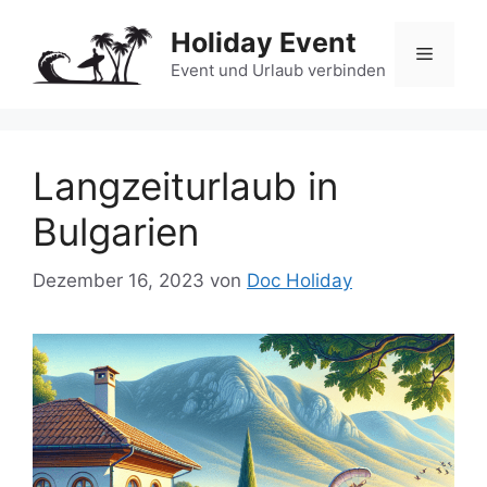
Zum
Holiday Event
Inhalt
Menü
springen
Event und Urlaub verbinden
Langzeiturlaub in
Bulgarien
Dezember 16, 2023
von
Doc Holiday