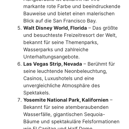
markante rote Farbe und beeindruckende
Bauweise und bietet einen malerischen
Blick auf die San Francisco Bay.
Walt Disney World, Florida
– Das größte
und besuchteste Freizeitresort der Welt,
bekannt für seine Themenparks,
Wasserparks und zahlreiche
Unterhaltungsangebote.
Las Vegas Strip, Nevada
– Berühmt für
seine leuchtende Neonbeleuchtung,
Casinos, Luxushotels und eine
unvergleichliche Atmosphäre des
Spektakels.
Yosemite National Park, Kalifornien
–
Bekannt für seine atemberaubenden
Wasserfälle, gigantischen Sequoia-
Bäume und spektakuläre Felsformationen
wie El Capitan und Half Dome.