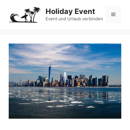
Zum
Holiday Event
Inhalt
Menü
springen
Event und Urlaub verbinden