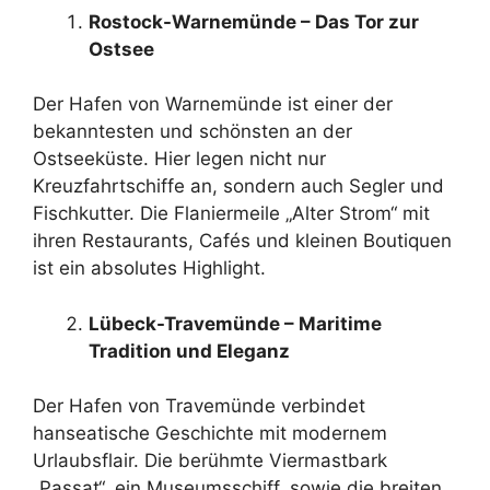
Rostock-Warnemünde – Das Tor zur
Ostsee
Der Hafen von Warnemünde ist einer der
bekanntesten und schönsten an der
Ostseeküste. Hier legen nicht nur
Kreuzfahrtschiffe an, sondern auch Segler und
Fischkutter. Die Flaniermeile „Alter Strom“ mit
ihren Restaurants, Cafés und kleinen Boutiquen
ist ein absolutes Highlight.
Lübeck-Travemünde – Maritime
Tradition und Eleganz
Der Hafen von Travemünde verbindet
hanseatische Geschichte mit modernem
Urlaubsflair. Die berühmte Viermastbark
„Passat“, ein Museumsschiff, sowie die breiten