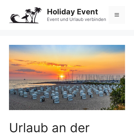
Zum
Holiday Event
Inhalt
Menü
springen
Event und Urlaub verbinden
Urlaub an der