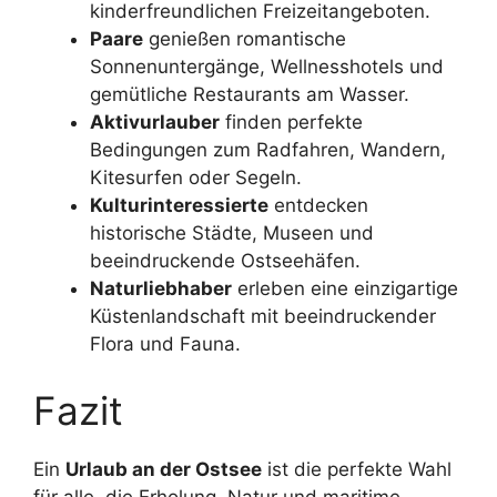
kinderfreundlichen Freizeitangeboten.
Paare
genießen romantische
Sonnenuntergänge, Wellnesshotels und
gemütliche Restaurants am Wasser.
Aktivurlauber
finden perfekte
Bedingungen zum Radfahren, Wandern,
Kitesurfen oder Segeln.
Kulturinteressierte
entdecken
historische Städte, Museen und
beeindruckende Ostseehäfen.
Naturliebhaber
erleben eine einzigartige
Küstenlandschaft mit beeindruckender
Flora und Fauna.
Fazit
Ein
Urlaub an der Ostsee
ist die perfekte Wahl
für alle, die Erholung, Natur und maritime