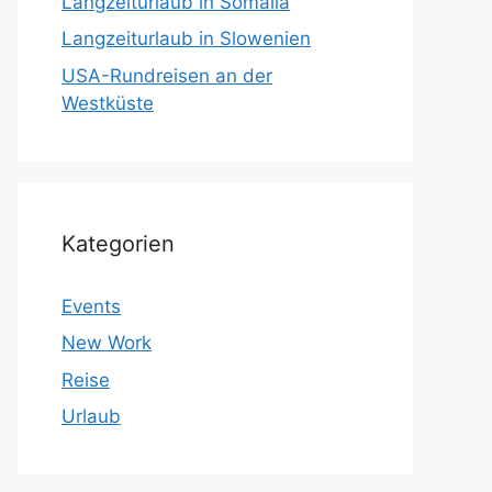
Langzeiturlaub in Somalia
Langzeiturlaub in Slowenien
USA-Rundreisen an der
Westküste
Kategorien
Events
New Work
Reise
Urlaub