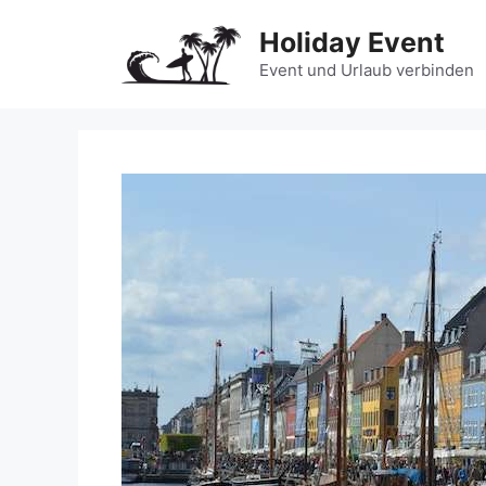
Zum
Holiday Event
Inhalt
springen
Event und Urlaub verbinden