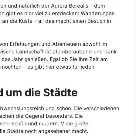
gen und natürlich der Aurora Borealis – dem
on gibt es hier viel zu entdecken: Wanderungen
an die Küste – all das macht einen Besuch in
e von Erfahrungen und Abenteuern sowohl im
avische Landschaft ist atemberaubend und dank
das Jahr genießen. Egal ob Sie Ihre Zeit am
möchten – es gibt hier etwas für jeden
d um die Städte
 abwechslungsreich und schön. Die verschiedenen
achen die Gegend besonders. Die
 sehr schön und modern. Viele große
die Städte noch angesehener macht.