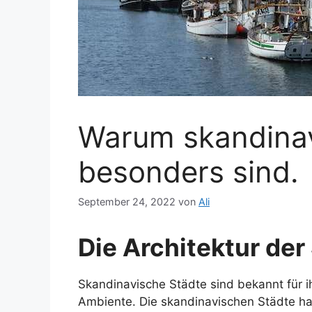
Warum skandinav
besonders sind.
September 24, 2022
von
Ali
Die Architektur der
Skandinavische Städte sind bekannt für ih
Ambiente. Die skandinavischen Städte hab