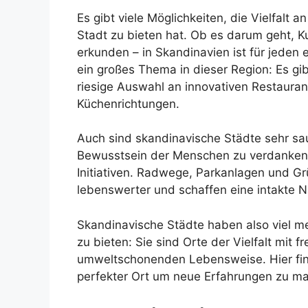
Es gibt viele Möglichkeiten, die Vielfalt 
Stadt zu bieten hat. Ob es darum geht, 
erkunden – in Skandinavien ist für jeden
ein großes Thema in dieser Region: Es gibt
riesige Auswahl an innovativen Restauran
Küchenrichtungen.
Auch sind skandinavische Städte sehr sa
Bewusstsein der Menschen zu verdanken 
Initiativen. Radwege, Parkanlagen und G
lebenswerter und schaffen eine intakte 
Skandinavische Städte haben also viel m
zu bieten: Sie sind Orte der Vielfalt mit 
umweltschonenden Lebensweise. Hier find
perfekter Ort um neue Erfahrungen zu m