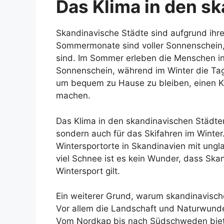
Das Klima in den s
Skandinavische Städte sind aufgrund ihre
Sommermonate sind voller Sonnenschein,
sind. Im Sommer erleben die Menschen in
Sonnenschein, während im Winter die Tage 
um bequem zu Hause zu bleiben, einen K
machen.
Das Klima in den skandinavischen Städten 
sondern auch für das Skifahren im Winter.
Wintersportorte in Skandinavien mit ungl
viel Schnee ist es kein Wunder, dass Skan
Wintersport gilt.
Ein weiterer Grund, warum skandinavische
Vor allem die Landschaft und Naturwun
Vom Nordkap bis nach Südschweden bie