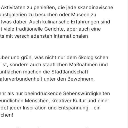
an Aktivitäten zu genießen, die jede skandinavische
Kunstgalerien zu besuchen oder Museen zu
 etwas dabei. Auch kulinarische Erfahrungen sind
 viele traditionelle Gerichte, aber auch eine
ts mit verschiedensten internationalen
uber und grün, was nicht nur dem ökologischen
ist, sondern auch staatlichen Maßnahmen und
rünflächen machen die Stadtlandschaft
Naturverbundenheit unter den Bewohnern.
ehr als nur beeindruckende Sehenswürdigkeiten
freundlichen Menschen, kreativer Kultur und einer
et jeder Inspiration und Entspannung – ein
achen!