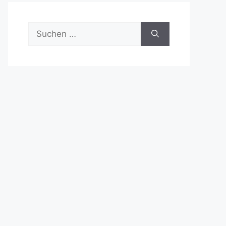
Suchen
nach: