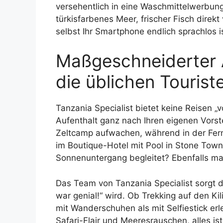
versehentlich in eine Waschmittelwerbung
türkisfarbenes Meer, frischer Fisch dire
selbst Ihr Smartphone endlich sprachlos is
Maßgeschneiderter 
die üblichen Tourist
Tanzania Specialist bietet keine Reisen „
Aufenthalt ganz nach Ihren eigenen Vorst
Zeltcamp aufwachen, während in der Fern
im Boutique-Hotel mit Pool in Stone Tow
Sonnenuntergang begleitet? Ebenfalls ma
Das Team von Tanzania Specialist sorgt d
war genial!“ wird. Ob Trekking auf den Kil
mit Wanderschuhen als mit Selfiestick er
Safari-Flair und Meeresrauschen, alles is