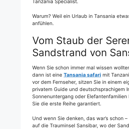
Tanzania Specialist.
Warum? Weil ein Urlaub in Tansania etwas
anfühlen.
Vom Staub der Seren
Sandstrand von San
Wenn Sie schon immer mal wissen wollten, 
dann ist eine
Tansania safari
mit Tanzania
vor dem Fernseher, sitzen Sie in einem ei
privatem Guide und deutschsprachigem In
Sonnenuntergang oder Elefantenfamilien
Sie die erste Reihe garantiert.
Und wenn Sie denken, das war’s schon – f
auf die Trauminsel Sansibar, wo der Sand 