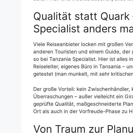
Qualität statt Quark
Specialist anders m
Viele Reiseanbieter locken mit großen Ve
anderen Touristen und einem Guide, der 
so bei Tanzania Specialist. Hier ist alles
Reiseleiter, eigenes Büro in Tansania – u
getestet (man munkelt, mit sehr kritische
Der große Vorteil: kein Zwischenhändler,
Überraschungen – außer vielleicht ein G
geprüfte Qualität, maßgeschneiderte Pla
Ort als auch in der Vorfreude-Phase zu 
Von Traum zur Planun