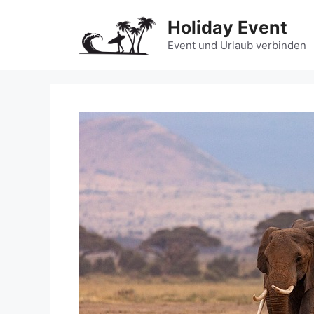
Zum
Holiday Event
Inhalt
springen
Event und Urlaub verbinden