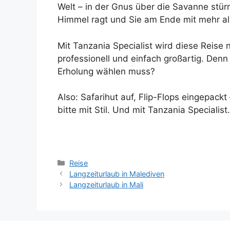
Welt – in der Gnus über die Savanne stür
Himmel ragt und Sie am Ende mit mehr a
Mit Tanzania Specialist wird diese Reise n
professionell und einfach großartig. De
Erholung wählen muss?
Also: Safarihut auf, Flip-Flops eingepackt
bitte mit Stil. Und mit Tanzania Specialist.
Kategorien
Reise
Langzeiturlaub in Malediven
Langzeiturlaub in Mali