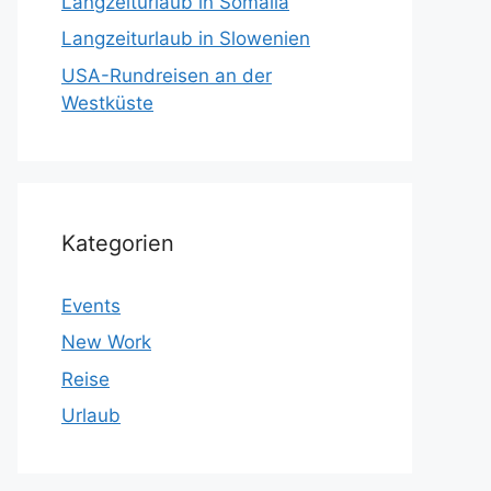
Langzeiturlaub in Somalia
Langzeiturlaub in Slowenien
USA-Rundreisen an der
Westküste
Kategorien
Events
New Work
Reise
Urlaub