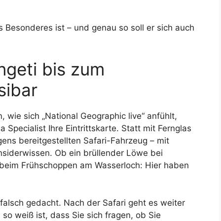
 Besonderes ist – und genau so soll er sich auch
geti bis zum
sibar
wie sich „National Geographic live“ anfühlt,
 Specialist Ihre Eintrittskarte. Statt mit Fernglas
gens bereitgestellten Safari-Fahrzeug – mit
siderwissen. Ob ein brüllender Löwe bei
 beim Frühschoppen am Wasserloch: Hier haben
alsch gedacht. Nach der Safari geht es weiter
so weiß ist, dass Sie sich fragen, ob Sie