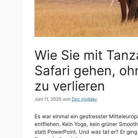
Wie Sie mit Tanza
Safari gehen, ohn
zu verlieren
Juni 11, 2025
von
Doc Holiday
Es war einmal ein gestresster Mitteleur
entfliehen. Kein Yoga, kein grüner Smoot
statt PowerPoint. Und was tat er? Er ging 