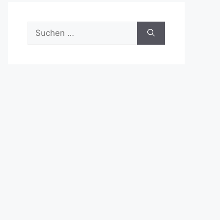
Suchen
nach: