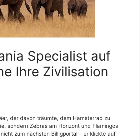
nia Specialist auf
e Ihre Zivilisation
opäer, der davon träumte, dem Hamsterrad zu
hie, sondern Zebras am Horizont und Flamingos
nicht zum nächsten Billigportal – er klickte auf