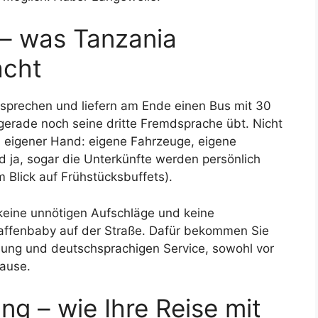
 – was Tanzania
acht
rsprechen und liefern am Ende einen Bus mit 30
gerade noch seine dritte Fremdsprache übt. Nicht
 in eigener Hand: eigene Fahrzeuge, eigene
nd ja, sogar die Unterkünfte werden persönlich
m Blick auf Frühstücksbuffets).
 keine unnötigen Aufschläge und keine
iraffenbaby auf der Straße. Dafür bekommen Sie
nung und deutschsprachigen Service, sowohl vor
Hause.
g – wie Ihre Reise mit