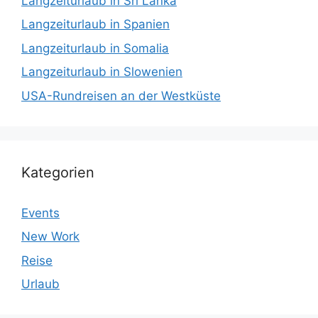
Langzeiturlaub in Sri Lanka
Langzeiturlaub in Spanien
Langzeiturlaub in Somalia
Langzeiturlaub in Slowenien
USA-Rundreisen an der Westküste
Kategorien
Events
New Work
Reise
Urlaub