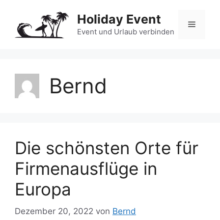
Zum
Holiday Event
Inhalt
Menü
springen
Event und Urlaub verbinden
Bernd
Die schönsten Orte für
Firmenausflüge in
Europa
Dezember 20, 2022
von
Bernd