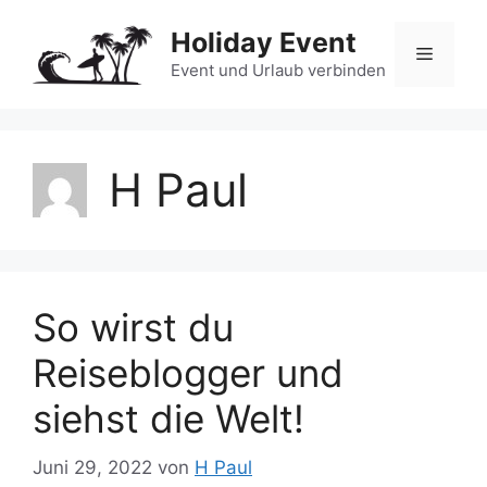
Zum
Holiday Event
Inhalt
Menü
springen
Event und Urlaub verbinden
H Paul
So wirst du
Reiseblogger und
siehst die Welt!
Juni 29, 2022
von
H Paul