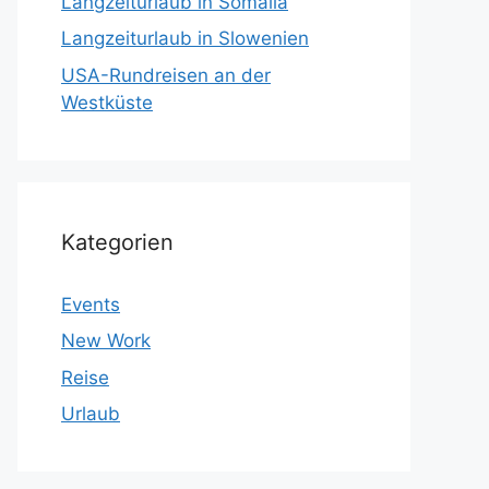
Langzeiturlaub in Somalia
Langzeiturlaub in Slowenien
USA-Rundreisen an der
Westküste
Kategorien
Events
New Work
Reise
Urlaub