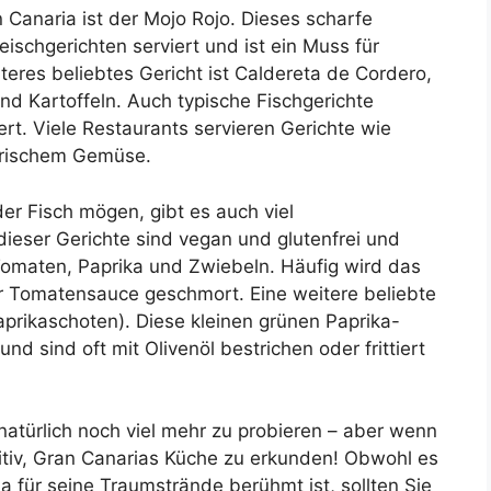
 Canaria ist der Mojo Rojo. Dieses scharfe
ischgerichten serviert und ist ein Muss für
teres beliebtes Gericht ist Caldereta de Cordero,
d Kartoffeln. Auch typische Fischgerichte
rt. Viele Restaurants servieren Gerichte wie
 frischem Gemüse.
der Fisch mögen, gibt es auch viel
ieser Gerichte sind vegan und glutenfrei und
Tomaten, Paprika und Zwiebeln. Häufig wird das
er Tomatensauce geschmort. Eine weitere beliebte
aprikaschoten). Diese kleinen grünen Paprika-
d sind oft mit Olivenöl bestrichen oder frittiert
natürlich noch viel mehr zu probieren – aber wenn
nitiv, Gran Canarias Küche zu erkunden! Obwohl es
a für seine Traumstrände berühmt ist, sollten Sie