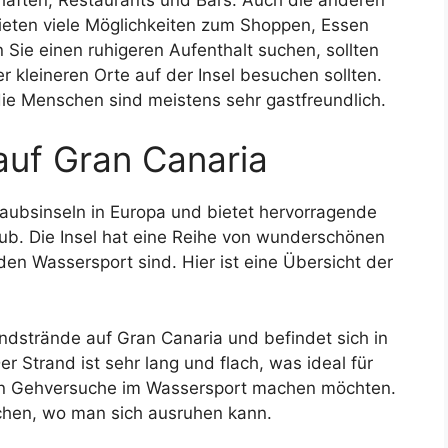
bieten viele Möglichkeiten zum Shoppen, Essen
Sie einen ruhigeren Aufenthalt suchen, sollten
er kleineren Orte auf der Insel besuchen sollten.
e Menschen sind meistens sehr gastfreundlich.
auf Gran Canaria
rlaubsinseln in Europa und bietet hervorragende
aub. Die Insel hat eine Reihe von wunderschönen
en Wassersport sind. Hier ist eine Übersicht der
andstrände auf Gran Canaria und befindet sich in
er Strand ist sehr lang und flach, was ideal für
ten Gehversuche im Wassersport machen möchten.
zchen, wo man sich ausruhen kann.