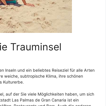
ie Trauminsel
n Inseln und ein beliebtes Reiseziel für alle Arten
hre weiche, subtropische Klima, ihre schönen
 Kulturerbe.
el, auf der Sie viele Möglichkeiten haben, um sich
stadt Las Palmas de Gran Canaria ist ein
häften, Restaurants und Bars. Auch die anderen