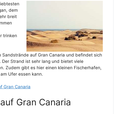
liebtesten
ogan, dem
ehr breit
wimmen
 trinken
en Sandstrände auf Gran Canaria und befindet sich
 Der Strand ist sehr lang und bietet viele
 Zudem gibt es hier einen kleinen Fischerhafen,
t am Ufer essen kann.
uf Gran Canaria
 auf Gran Canaria