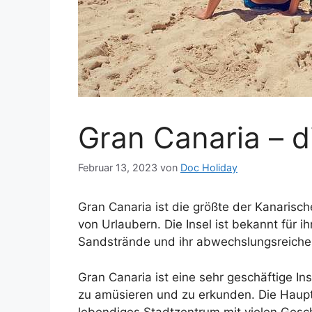
Gran Canaria – d
Februar 13, 2023
von
Doc Holiday
Gran Canaria ist die größte der Kanarische
von Urlaubern. Die Insel ist bekannt für i
Sandstrände und ihr abwechslungsreiches
Gran Canaria ist eine sehr geschäftige Ins
zu amüsieren und zu erkunden. Die Haupt
lebendiges Stadtzentrum mit vielen Gesc