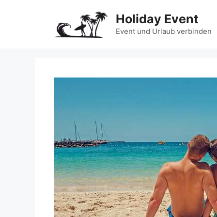
Zum
Holiday Event
Inhalt
springen
Event und Urlaub verbinden