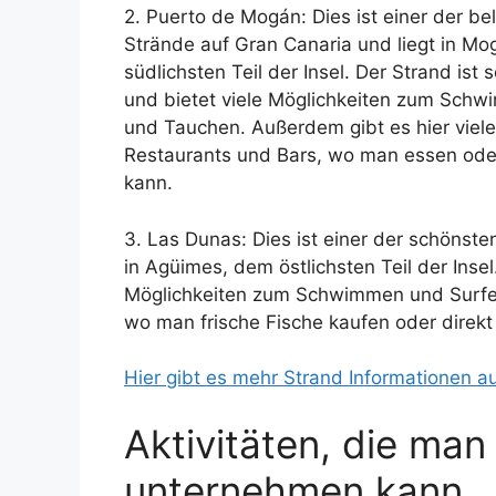
2. Puerto de Mogán: Dies ist einer der be
Strände auf Gran Canaria und liegt in M
südlichsten Teil der Insel. Der Strand ist s
und bietet viele Möglichkeiten zum Sch
und Tauchen. Außerdem gibt es hier viele
Restaurants und Bars, wo man essen oder
kann.
3. Las Dunas: Dies ist einer der schönst
in Agüimes, dem östlichsten Teil der Insel.
Möglichkeiten zum Schwimmen und Surfen.
wo man frische Fische kaufen oder direk
Hier gibt es mehr Strand Informationen a
Aktivitäten, die man
unternehmen kann