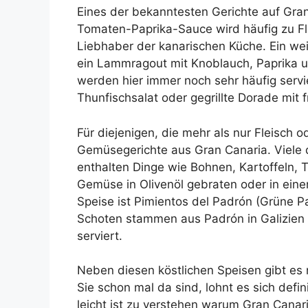
Eines der bekanntesten Gerichte auf Gran
Tomaten-Paprika-Sauce wird häufig zu Fle
Liebhaber der kanarischen Küche. Ein wei
ein Lammragout mit Knoblauch, Paprika un
werden hier immer noch sehr häufig servie
Thunfischsalat oder gegrillte Dorade mit
Für diejenigen, die mehr als nur Fleisch o
Gemüsegerichte aus Gran Canaria. Viele d
enthalten Dinge wie Bohnen, Kartoffeln, 
Gemüse in Olivenöl gebraten oder in ein
Speise ist Pimientos del Padrón (Grüne P
Schoten stammen aus Padrón in Galizien un
serviert.
Neben diesen köstlichen Speisen gibt es 
Sie schon mal da sind, lohnt es sich defi
leicht ist zu verstehen warum Gran Canari