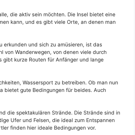
lle, die aktiv sein möchten. Die Insel bietet eine
hmen kann, und es gibt viele Orte, an denen man
zu erkunden und sich zu amüsieren, ist das
ahl von Wanderwegen, von denen viele durch
gibt kurze Routen für Anfänger und lange
ichkeiten, Wassersport zu betreiben. Ob man nun
a bietet gute Bedingungen für beides. Auch
ind die spektakulären Strände. Die Strände sind in
dige Ufer und Felsen, die ideal zum Entspannen
er finden hier ideale Bedingungen vor.