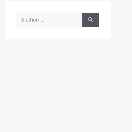
Suchen
nach: