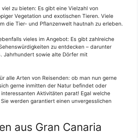
iel zu bieten: Es gibt eine Vielzahl von
piger Vegetation und exotischen Tieren. Viele
um die Tier- und Pflanzenwelt hautnah zu erleben.
ebenfalls vieles im Angebot: Es gibt zahlreiche
 Sehenswürdigkeiten zu entdecken – darunter
 Jahrhundert sowie alte Dörfer mit
 für alle Arten von Reisenden: ob man nun gerne
ich gerne inmitten der Natur befindet oder
e interessanten Aktivitäten parat! Egal welche
– Sie werden garantiert einen unvergesslichen
ten aus Gran Canaria