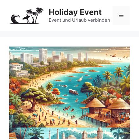
Zum
Holiday Event
Inhalt
Menü
springen
Event und Urlaub verbinden