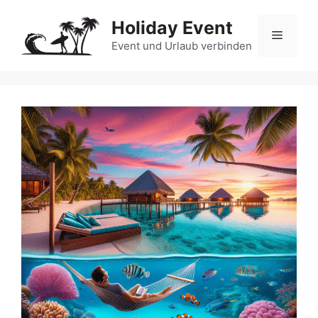
Zum
Holiday Event
Inhalt
Menü
springen
Event und Urlaub verbinden