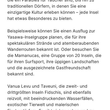
die ein Paradies für Taucher sind, bis hin zu
traditionellen Dörfern, in denen Sie eine
einzigartige Kultur erleben können – jede Insel
hat etwas Besonderes zu bieten.
Beispielsweise können Sie einen Ausflug zur
Yasawa-Inselgruppe planen, die für ihre
spektakulären Strände und atemberaubenden
Wanderrouten bekannt ist. Oder besuchen Sie
die Mamanucas, eine Gruppe von 20 Inseln, die
für ihren Surfsport, ihre üppigen Landschaften
und die ausgezeichnete Gastfreundschaft
bekannt sind.
Vanua Levu und Taveuni, die zweit- und
drittgrößten Inseln Fidschis, sind ebenfalls
reizvoll, mit beeindruckenden Wasserfällen,
exotischer Tierwelt und malerischen