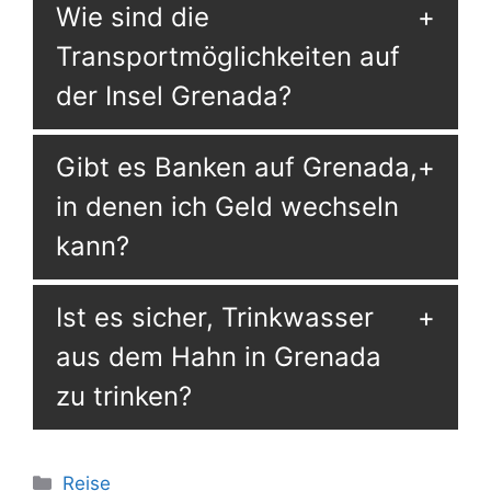
Wie sind die
Transportmöglichkeiten auf
der Insel Grenada?
Gibt es Banken auf Grenada,
in denen ich Geld wechseln
kann?
Ist es sicher, Trinkwasser
aus dem Hahn in Grenada
zu trinken?
Kategorien
Reise