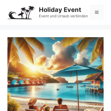
Zum
Holiday Event
Inhalt
Menü
springen
Event und Urlaub verbinden