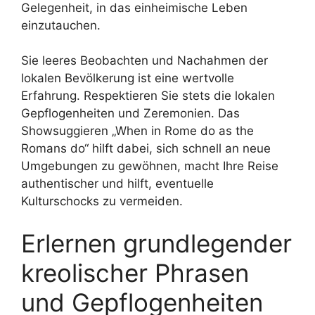
Gelegenheit, in das einheimische Leben
einzutauchen.
Sie leeres Beobachten und Nachahmen der
lokalen Bevölkerung ist eine wertvolle
Erfahrung. Respektieren Sie stets die lokalen
Gepflogenheiten und Zeremonien. Das
Showsuggieren „When in Rome do as the
Romans do“ hilft dabei, sich schnell an neue
Umgebungen zu gewöhnen, macht Ihre Reise
authentischer und hilft, eventuelle
Kulturschocks zu vermeiden.
Erlernen grundlegender
kreolischer Phrasen
und Gepflogenheiten