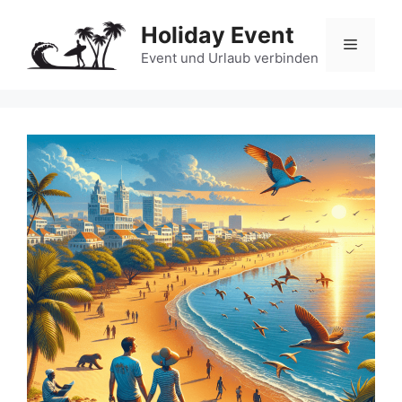
Zum
Holiday Event
Inhalt
Menü
springen
Event und Urlaub verbinden