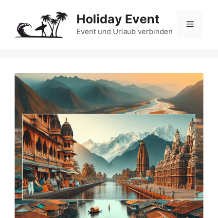
Zum
Holiday Event
Inhalt
Menü
springen
Event und Urlaub verbinden