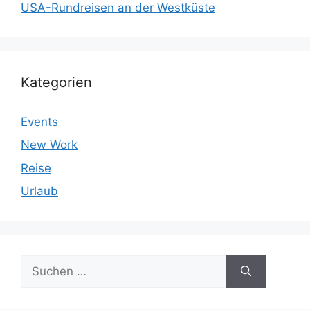
USA-Rundreisen an der Westküste
Kategorien
Events
New Work
Reise
Urlaub
Suchen
nach: