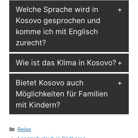
Welche Sprache wird in
Kosovo gesprochen und
komme ich mit Englisch
zurecht?
Wie ist das Klima in Kosovo?
Bietet Kosovo auch
Möglichkeiten für Familien
mit Kindern?
Kategorien
Reise