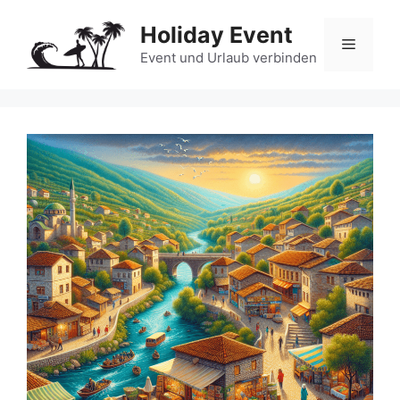
Zum
Holiday Event
Inhalt
Menü
springen
Event und Urlaub verbinden