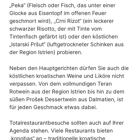
„Peka“ (Fleisch oder Fisch, das unter einer
Glocke aus Eisentopf im offenen Feuer
geschmort wird), „Crni Rizot“ (ein leckerer
schwarzer Risotto, der mit Tinte vom
Tintenfisch gefärbt ist) oder den köstlichen
„Istarski Pršut“ (luftgetrockneter Schinken aus
der Region Istrien) probieren.
Neben den Hauptgerichten dürfen Sie auch die
köstlichen kroatischen Weine und Liköre nicht
verpassen. Von dem vollmundigen Teran
Rotwein aus der Region Istrien bis hin zu dem
süßen Prošek Dessertwein aus Dalmatien, ist
für jeden Geschmack etwas dabei.
Totalrestaurantbesuche sollten auch auf Ihrer
Agenda stehen. Viele Restaurants bieten
„konobas“ an – traditionelle kroatische