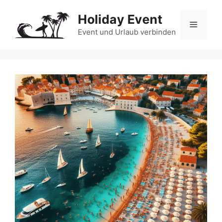
Zum
Holiday Event
Inhalt
Menü
springen
Event und Urlaub verbinden