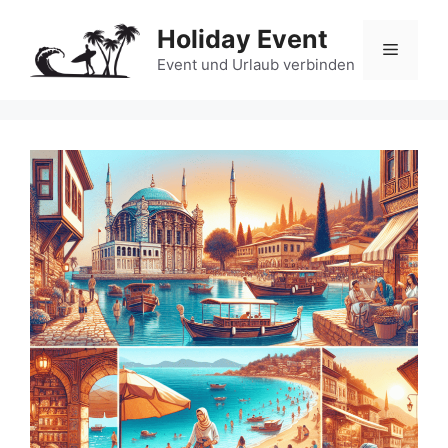
Zum
Holiday Event
Inhalt
Menü
springen
Event und Urlaub verbinden