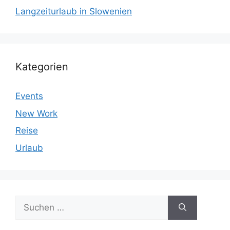
Langzeiturlaub in Slowenien
Kategorien
Events
New Work
Reise
Urlaub
Suchen
nach: