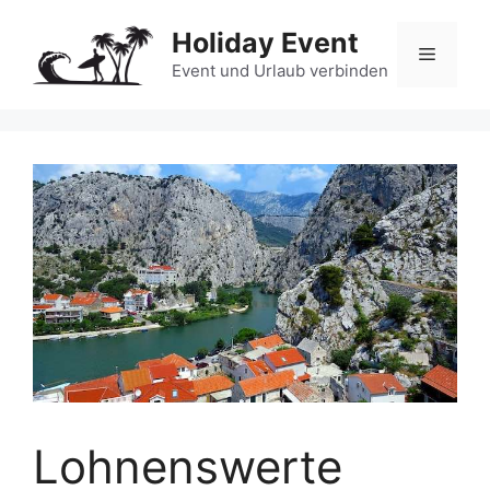
Zum
Holiday Event
Inhalt
Menü
springen
Event und Urlaub verbinden
Lohnenswerte