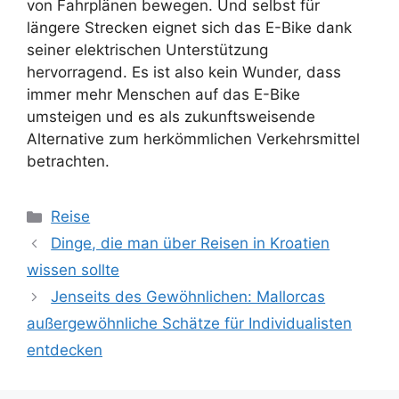
von Fahrplänen bewegen. Und selbst für
längere Strecken eignet sich das E-Bike dank
seiner elektrischen Unterstützung
hervorragend. Es ist also kein Wunder, dass
immer mehr Menschen auf das E-Bike
umsteigen und es als zukunftsweisende
Alternative zum herkömmlichen Verkehrsmittel
betrachten.
Kategorien
Reise
Dinge, die man über Reisen in Kroatien
wissen sollte
Jenseits des Gewöhnlichen: Mallorcas
außergewöhnliche Schätze für Individualisten
entdecken